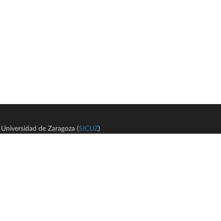
Universidad de Zaragoza (
SICUZ
)