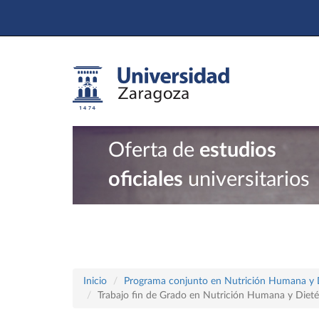
Oferta de
estudios
oficiales
universitarios
Inicio
Programa conjunto en Nutrición Humana y Die
Trabajo fin de Grado en Nutrición Humana y Dieté