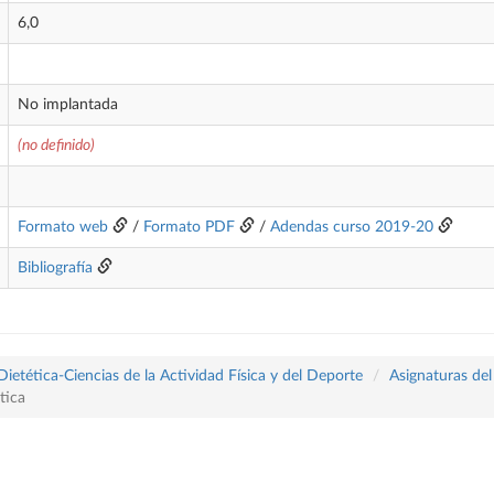
6,0
No implantada
(no definido)
Formato web
/
Formato PDF
/
Adendas curso 2019-20
Bibliografía
tética-Ciencias de la Actividad Física y del Deporte
Asignaturas del
tica