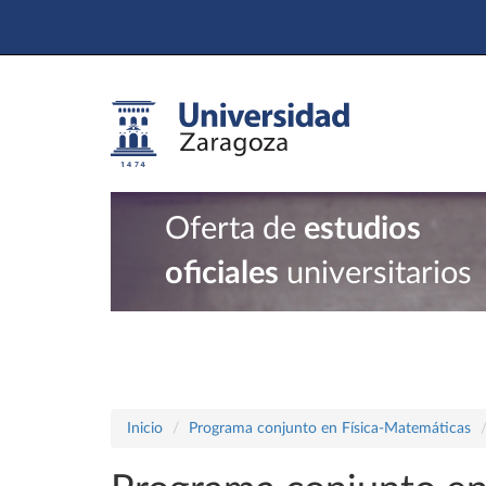
Oferta de
estudios
oficiales
universitarios
Inicio
Programa conjunto en Física-Matemáticas