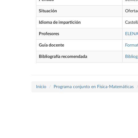
Situación
Oferta
Idioma de impartición
Castel
Profesores
ELENA
Guía docente
Forma
Bibliografía recomendada
Bibliog
Inicio
Programa conjunto en Física-Matemáticas