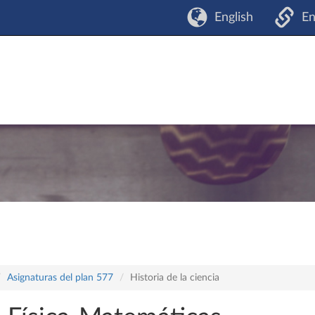
English
En
Asignaturas del plan 577
Historia de la ciencia