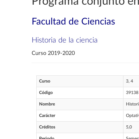
Programa conjunto en
Facultad de Ciencias
Historia de la ciencia
Curso 2019-2020
Curso
3, 4
Código
39138
Nombre
Histori
Carácter
Optati
Créditos
5,0
Periodo
Semest