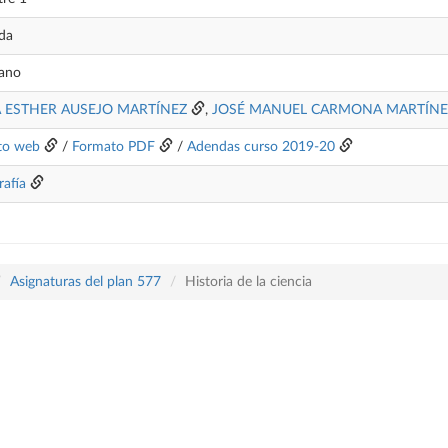
da
lano
 ESTHER AUSEJO MARTÍNEZ
,
JOSÉ MANUEL CARMONA MARTÍNE
to web
/
Formato PDF
/
Adendas curso 2019-20
rafía
Asignaturas del plan 577
Historia de la ciencia