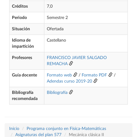
Créditos
7,0
Periodo
Semestre 2
Situación
Ofertada
Idioma de
Castellano
impartición
Profesores
FRANCISCO JAVIER SALGADO
REMACHA
Guía docente
Formato web
/
Formato PDF
/
Adendas curso 2019-20
Bibliografía
Bibliografía
recomendada
Inicio
Programa conjunto en Física-Matemáticas
Asignaturas del plan 577
Mecánica clásica II