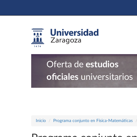
Oferta de
estudios
oficiales
universitarios
Inicio
Programa conjunto en Física-Matemáticas