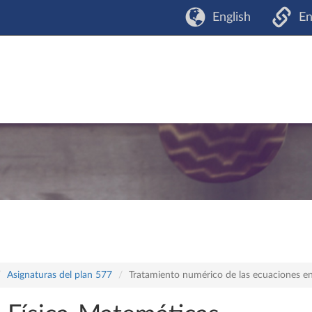
English
En
Asignaturas del plan 577
Tratamiento numérico de las ecuaciones en