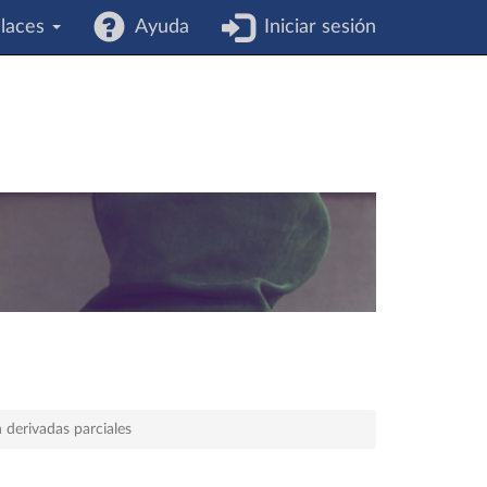
laces
Ayuda
Iniciar sesión
 derivadas parciales