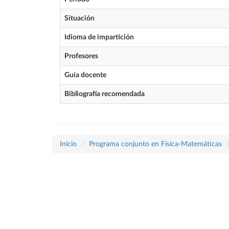
Situación
Idioma de impartición
Profesores
Guía docente
Bibliografía recomendada
Inicio
Programa conjunto en Física-Matemáticas