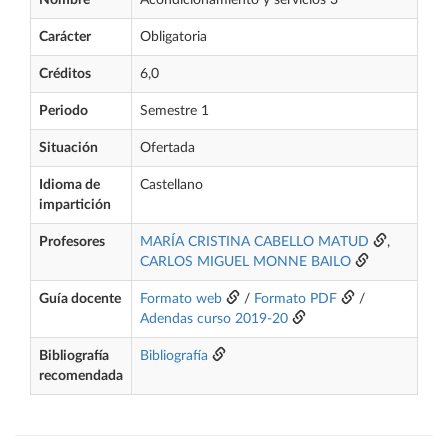
Nombre
Acondicionamiento y servicios 3
Carácter
Obligatoria
Créditos
6,0
Periodo
Semestre 1
Situación
Ofertada
Idioma de
Castellano
impartición
Profesores
MARÍA CRISTINA CABELLO MATUD
,
CARLOS MIGUEL MONNE BAILO
Guía docente
Formato web
/
Formato PDF
/
Adendas curso 2019-20
Bibliografía
Bibliografía
recomendada