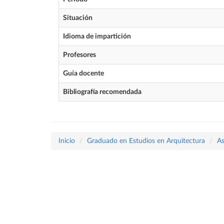
Situación
Idioma de impartición
Profesores
Guía docente
Bibliografía recomendada
Inicio
Graduado en Estudios en Arquitectura
As