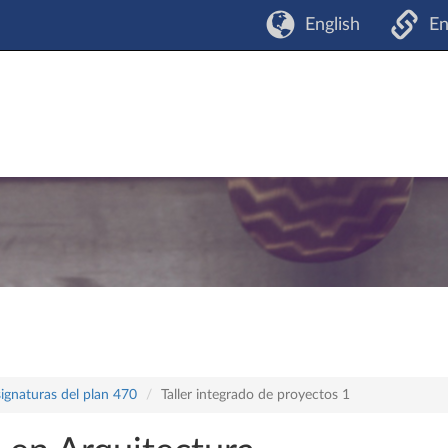
English
En
ignaturas del plan 470
Taller integrado de proyectos 1