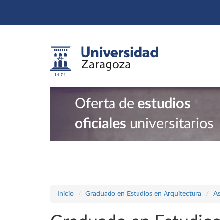
Oferta de
estudios
oficiales
universitarios
Inicio
Graduado en Estudios en Arquitectura
As