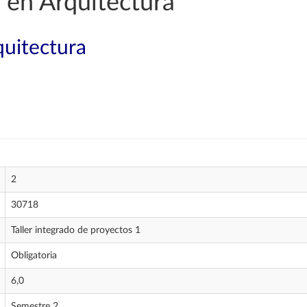
 en Arquitectura
quitectura
2
30718
Taller integrado de proyectos 1
Obligatoria
6,0
Semestre 2