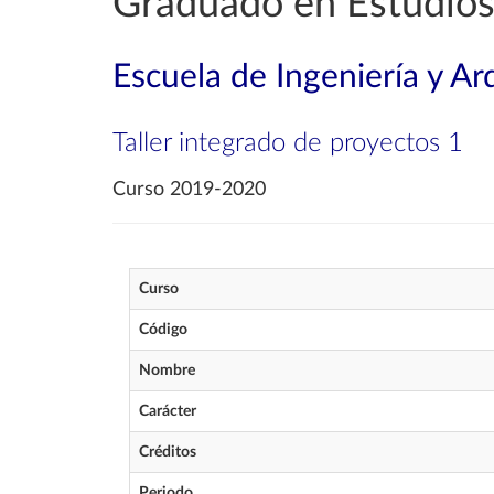
Graduado en Estudios
Escuela de Ingeniería y Ar
Taller integrado de proyectos 1
Curso 2019-2020
Curso
Código
Nombre
Carácter
Créditos
Periodo