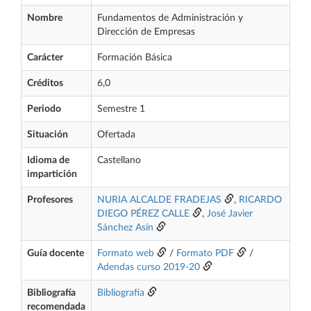
Nombre
Fundamentos de Administración y
Dirección de Empresas
Carácter
Formación Básica
Créditos
6,0
Periodo
Semestre 1
Situación
Ofertada
Idioma de
Castellano
impartición
Profesores
NURIA ALCALDE FRADEJAS
,
RICARDO
DIEGO PÉREZ CALLE
,
José Javier
Sánchez Asín
Guía docente
Formato web
/
Formato PDF
/
Adendas curso 2019-20
Bibliografía
Bibliografía
recomendada