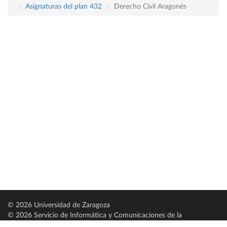
Asignaturas del plan 432
Derecho Civil Aragonés
© 2026 Universidad de Zaragoza
© 2026 Servicio de Informática y Comunicaciones de la
Universidad de Zaragoza (
SICUZ
)