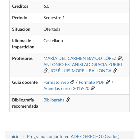
Créditos
6,0
Periodo
Semestre 1
Situación
Ofertada
Idioma de
Castellano
impartición
Profesores
MARÍA DEL CARMEN BAYOD LÓPEZ
,
ANTONIO ESTANISLAO GRACIA ZUBIRI
,
JOSÉ LUIS MOREU BALLONGA
Guía docente
Formato web
/
Formato PDF
/
Adendas curso 2019-20
Bibliografía
Bibliografía
recomendada
Inicio
Programa conjunto en ADE/DERECHO (Grados)