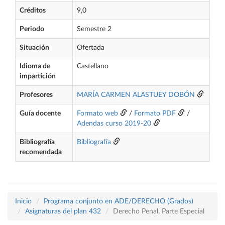
Créditos
9,0
Periodo
Semestre 2
Situación
Ofertada
Idioma de
Castellano
impartición
Profesores
MARÍA CARMEN ALASTUEY DOBÓN
Guía docente
Formato web
/
Formato PDF
/
Adendas curso 2019-20
Bibliografía
Bibliografía
recomendada
Inicio
Programa conjunto en ADE/DERECHO (Grados)
Asignaturas del plan 432
Derecho Penal. Parte Especial