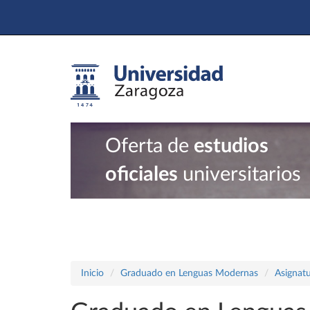
Oferta de
estudios
oficiales
universitarios
Inicio
Graduado en Lenguas Modernas
Asignatu