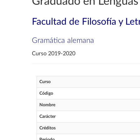
Graduado en Lenguas
Facultad de Filosofía y Let
Gramática alemana
Curso 2019-2020
Curso
Código
Nombre
Carácter
Créditos
Periodo