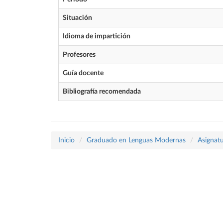
Situación
Idioma de impartición
Profesores
Guía docente
Bibliografía recomendada
Inicio
Graduado en Lenguas Modernas
Asignatu