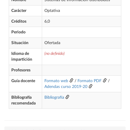
Nombre
Sistemas de información distribuidos
Carácter
Optativa
Créditos
6,0
Periodo
Situación
Ofertada
Idioma de
(no definido)
impartición
Profesores
Guía docente
Formato web
/
Formato PDF
/
Adendas curso 2019-20
Bibliografía
Bibliografía
recomendada