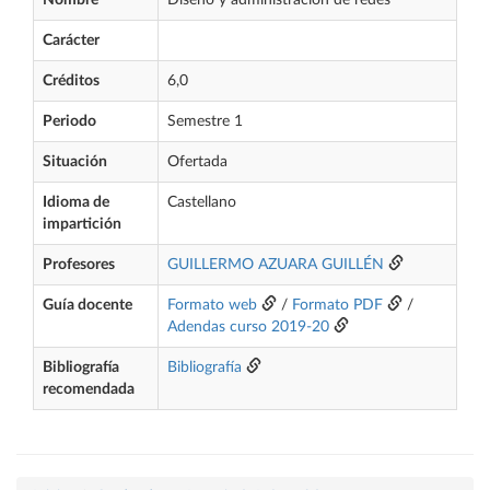
Nombre
Diseño y administración de redes
Carácter
Créditos
6,0
Periodo
Semestre 1
Situación
Ofertada
Idioma de
Castellano
impartición
Profesores
GUILLERMO AZUARA GUILLÉN
Guía docente
Formato web
/
Formato PDF
/
Adendas curso 2019-20
Bibliografía
Bibliografía
recomendada