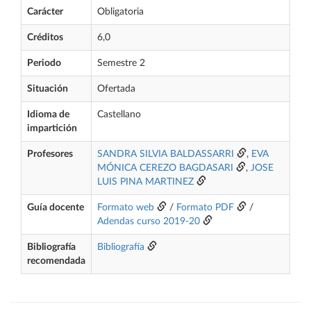
Carácter
Obligatoria
Créditos
6,0
Periodo
Semestre 2
Situación
Ofertada
Idioma de
Castellano
impartición
Profesores
SANDRA SILVIA BALDASSARRI
,
EVA
MÓNICA CEREZO BAGDASARI
,
JOSE
LUIS PINA MARTINEZ
Guía docente
Formato web
/
Formato PDF
/
Adendas curso 2019-20
Bibliografía
Bibliografía
recomendada