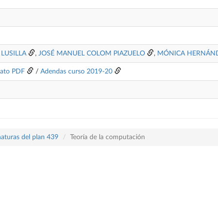
LUSILLA
,
JOSÉ MANUEL COLOM PIAZUELO
,
MÓNICA HERNÁND
ato PDF
/
Adendas curso 2019-20
naturas del plan 439
Teoría de la computación