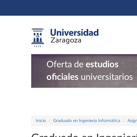
Oferta de
estudios
oficiales
universitarios
Inicio
Graduado en Ingeniería Informática
Asig