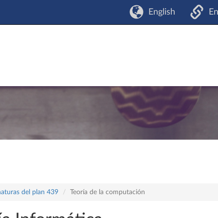
English
En
naturas del plan 439
Teoría de la computación