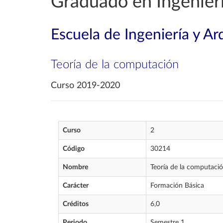
Graduado en Ingenierí
Escuela de Ingeniería y Ar
Teoría de la computación
Curso 2019-2020
Curso
2
Código
30214
Nombre
Teoría de la computaci
Carácter
Formación Básica
Créditos
6,0
Periodo
Semestre 1