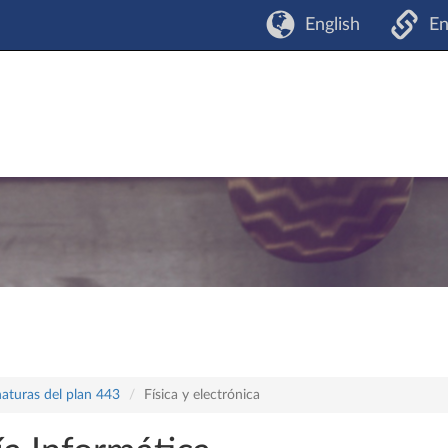
English
En
naturas del plan 443
Física y electrónica