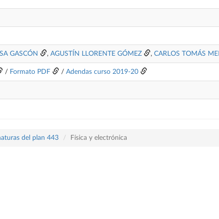
ESA GASCÓN
,
AGUSTÍN LLORENTE GÓMEZ
,
CARLOS TOMÁS M
/
Formato PDF
/
Adendas curso 2019-20
naturas del plan 443
Física y electrónica