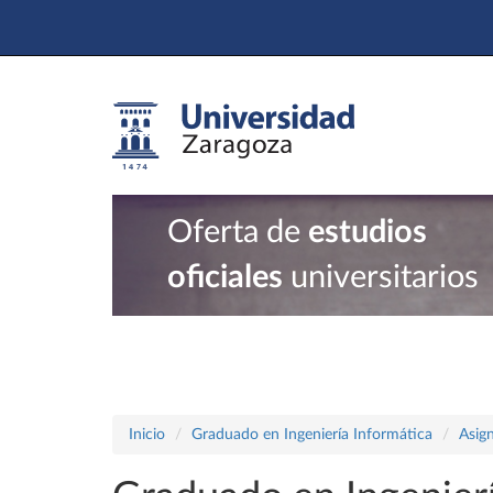
Oferta de
estudios
oficiales
universitarios
Inicio
Graduado en Ingeniería Informática
Asig