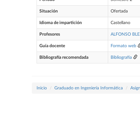
Situación
Ofertada
Idioma de impartición
Castellano
Profesores
ALFONSO BL
Guía docente
Formato web
Bibliografía recomendada
Bibliografía
Inicio
Graduado en Ingeniería Informática
Asig