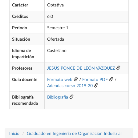
Carácter
Optativa
Créditos
6,0
Periodo
Semestre 1
Situación
Ofertada
Idioma de
Castellano
impartición
Profesores
JESÚS PONCE DE LEÓN VÁZQUEZ
Guía docente
Formato web
/
Formato PDF
/
Adendas curso 2019-20
Bibliografía
Bibliografía
recomendada
Inicio
Graduado en Ingeniería de Organización Industrial