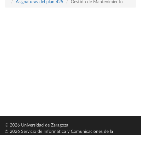
Asignaturas del plan 425
Gestión de Mantenimiento
© 2026 Universidad de Zaragoza
© 2026 Servicio de Informática y Comunicaciones de la
Universidad de Zaragoza (
SICUZ
)