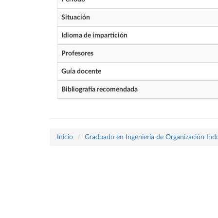
Situación
Idioma de impartición
Profesores
Guía docente
Bibliografía recomendada
Inicio
Graduado en Ingeniería de Organización Indu