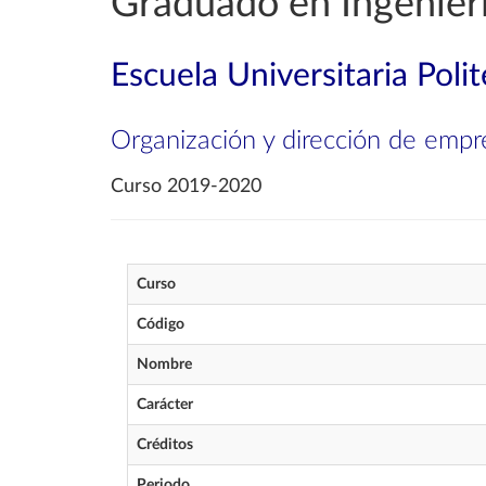
Graduado en Ingenierí
Escuela Universitaria Poli
Organización y dirección de empr
Curso 2019-2020
Curso
Código
Nombre
Carácter
Créditos
Periodo