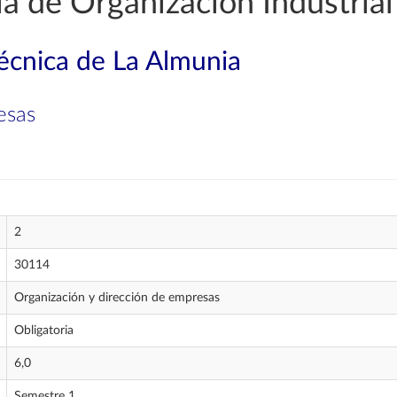
a de Organización Industrial
técnica de La Almunia
esas
2
30114
Organización y dirección de empresas
Obligatoria
6,0
Semestre 1