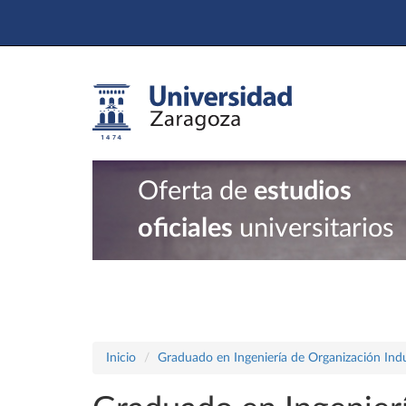
Oferta de
estudios
oficiales
universitarios
Inicio
Graduado en Ingeniería de Organización Indu