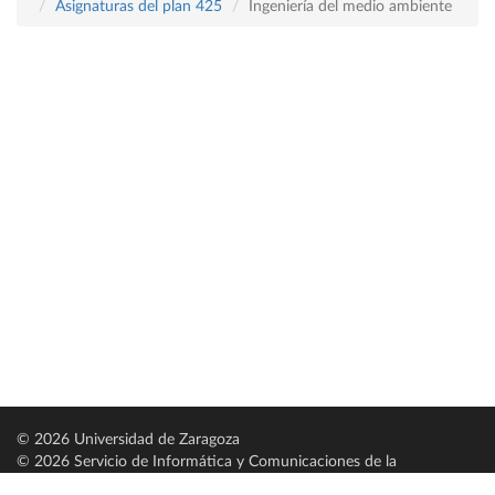
Asignaturas del plan 425
Ingeniería del medio ambiente
© 2026 Universidad de Zaragoza
© 2026 Servicio de Informática y Comunicaciones de la
Universidad de Zaragoza (
SICUZ
)