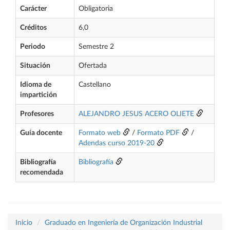
Carácter
Obligatoria
Créditos
6,0
Periodo
Semestre 2
Situación
Ofertada
Idioma de
Castellano
impartición
Profesores
ALEJANDRO JESUS ACERO OLIETE
Guía docente
Formato web
/
Formato PDF
/
Adendas curso 2019-20
Bibliografía
Bibliografía
recomendada
Inicio
Graduado en Ingeniería de Organización Industrial