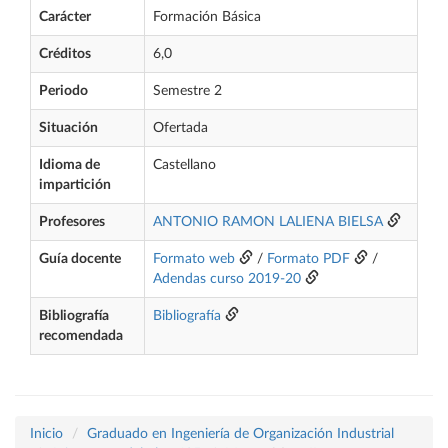
Carácter
Formación Básica
Créditos
6,0
Periodo
Semestre 2
Situación
Ofertada
Idioma de
Castellano
impartición
Profesores
ANTONIO RAMON LALIENA BIELSA
Guía docente
Formato web
/
Formato PDF
/
Adendas curso 2019-20
Bibliografía
Bibliografía
recomendada
Inicio
Graduado en Ingeniería de Organización Industrial