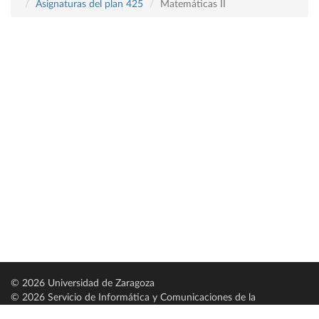
Asignaturas del plan 425
Matemáticas II
© 2026 Universidad de Zaragoza
© 2026 Servicio de Informática y Comunicaciones de la
Universidad de Zaragoza (
SICUZ
)