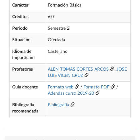
Carácter
Formación Básica
Créditos
6,0
Periodo
Semestre 2
Situación
Ofertada
Idioma de
Castellano
impartición
Profesores
ALEN TOMAS CORTES ARCOS
,
JOSE
LUIS VICEN CRUZ
Guía docente
Formato web
/
Formato PDF
/
Adendas curso 2019-20
Bibliografía
Bibliografía
recomendada