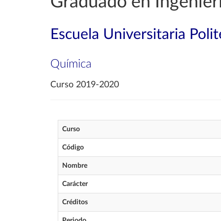
Graduado en Ingenierí
Escuela Universitaria Poli
Química
Curso 2019-2020
Curso
Código
Nombre
Carácter
Créditos
Periodo