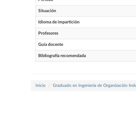
Situación
Idioma de impartición
Profesores
Guía docente
Bibliografía recomendada
Inicio
Graduado en Ingeniería de Organización Indu