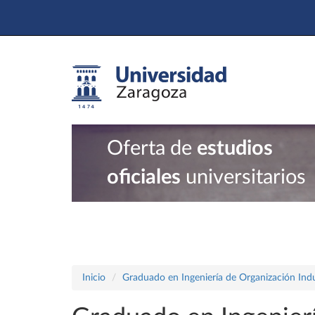
Oferta de
estudios
oficiales
universitarios
Inicio
Graduado en Ingeniería de Organización Indu