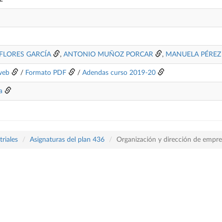
FLORES GARCÍA
,
ANTONIO MUÑOZ PORCAR
,
MANUELA PÉREZ
web
/
Formato PDF
/
Adendas curso 2019-20
a
riales
Asignaturas del plan 436
Organización y dirección de empre