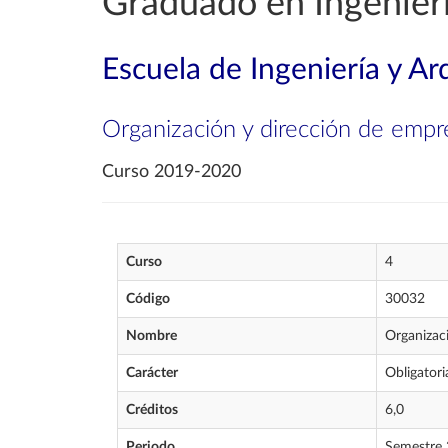
Graduado en Ingenierí
Escuela de Ingeniería y Ar
Organización y dirección de empr
Curso 2019-2020
Curso
4
Código
30032
Nombre
Organizac
Carácter
Obligatori
Créditos
6,0
Periodo
Semestre 