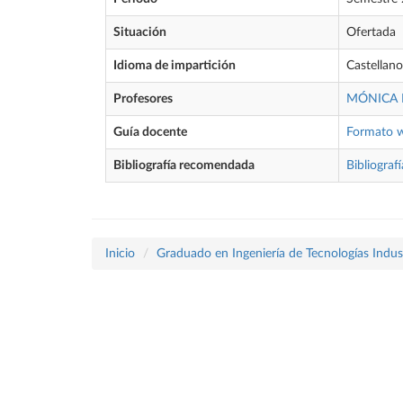
Situación
Ofertada
Idioma de impartición
Castellano
Profesores
MÓNICA 
Guía docente
Formato 
Bibliografía recomendada
Bibliografí
Inicio
Graduado en Ingeniería de Tecnologías Indust