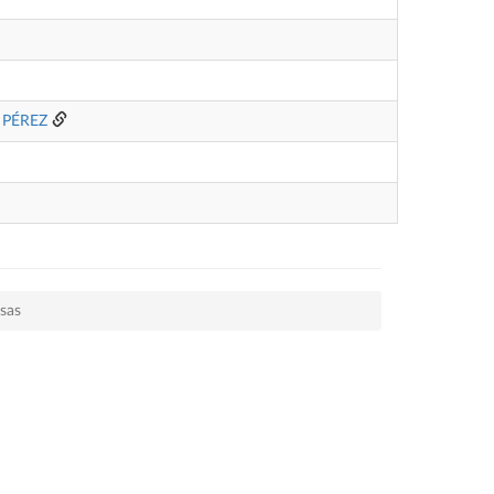
 PÉREZ
sas