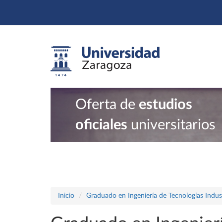
Oferta de
estudios
oficiales
universitarios
Inicio
Graduado en Ingeniería de Tecnologías Indust