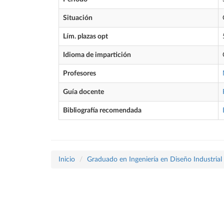
Situación
Lím. plazas opt
Idioma de impartición
Profesores
Guía docente
Bibliografía recomendada
Inicio
Graduado en Ingeniería en Diseño Industrial