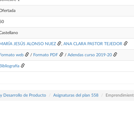
Ofertada
50
Castellano
MARÍA JESÚS ALONSO NUEZ
,
ANA CLARA PASTOR TEJEDOR
Formato web
/
Formato PDF
/
Adendas curso 2019-20
Bibliografía
 y Desarrollo de Producto
Asignaturas del plan 558
Emprendimiento