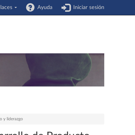
laces
Ayuda
Iniciar sesión
 y liderazgo