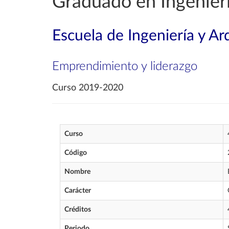
Graduado en Ingenierí
Escuela de Ingeniería y Ar
Emprendimiento y liderazgo
Curso 2019-2020
Curso
Código
Nombre
Carácter
Créditos
Periodo