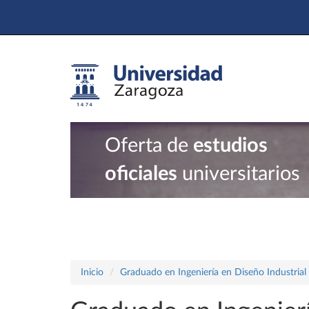
Oferta de
estudios
oficiales
universitarios
Inicio
Graduado en Ingeniería en Diseño Industrial