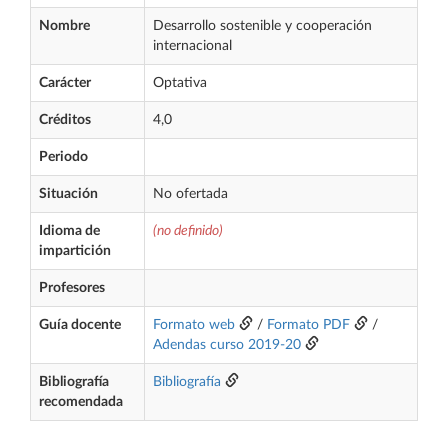
Nombre
Desarrollo sostenible y cooperación
internacional
Carácter
Optativa
Créditos
4,0
Periodo
Situación
No ofertada
Idioma de
(no definido)
impartición
Profesores
Guía docente
Formato web
/
Formato PDF
/
Adendas curso 2019-20
Bibliografía
Bibliografía
recomendada