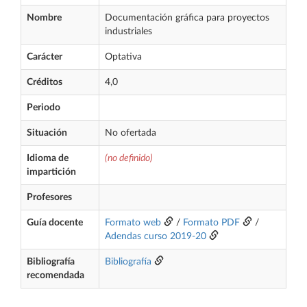
Nombre
Documentación gráfica para proyectos
industriales
Carácter
Optativa
Créditos
4,0
Periodo
Situación
No ofertada
Idioma de
(no definido)
impartición
Profesores
Guía docente
Formato web
/
Formato PDF
/
Adendas curso 2019-20
Bibliografía
Bibliografía
recomendada