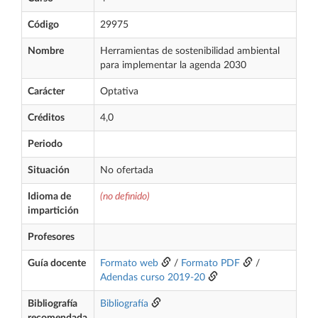
Código
29975
Nombre
Herramientas de sostenibilidad ambiental
para implementar la agenda 2030
Carácter
Optativa
Créditos
4,0
Periodo
Situación
No ofertada
Idioma de
(no definido)
impartición
Profesores
Guía docente
Formato web
/
Formato PDF
/
Adendas curso 2019-20
Bibliografía
Bibliografía