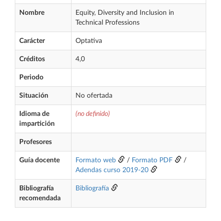
Nombre
Equity, Diversity and Inclusion in
Technical Professions
Carácter
Optativa
Créditos
4,0
Periodo
Situación
No ofertada
Idioma de
(no definido)
impartición
Profesores
Guía docente
Formato web
/
Formato PDF
/
Adendas curso 2019-20
Bibliografía
Bibliografía
recomendada