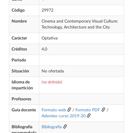
Código
29972
Nombre
Cinema and Contemporary Visual Culture:
Technology, Architecture and the City
Carácter
Optativa
Créditos
4,0
Periodo
Situación
No ofertada
Idioma de
(no definido)
impartición
Profesores
Guía docente
Formato web
/
Formato PDF
/
Adendas curso 2019-20
Bibliografía
Bibliografía