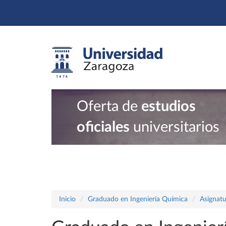
Oferta de
estudios
oficiales
universitarios
Inicio
Graduado en Ingeniería Química
Asignatu