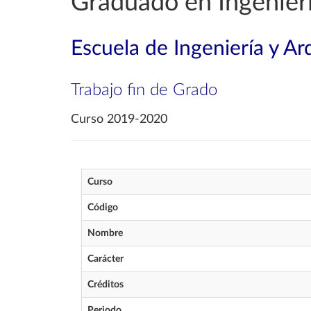
Graduado en Ingenier
Escuela de Ingeniería y Ar
Trabajo fin de Grado
Curso 2019-2020
Curso
Código
Nombre
Carácter
Créditos
Periodo