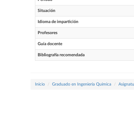
Situación
Idioma de impartición
Profesores
Guía docente
Bibliografía recomendada
Inicio
Graduado en Ingeniería Química
Asignatu