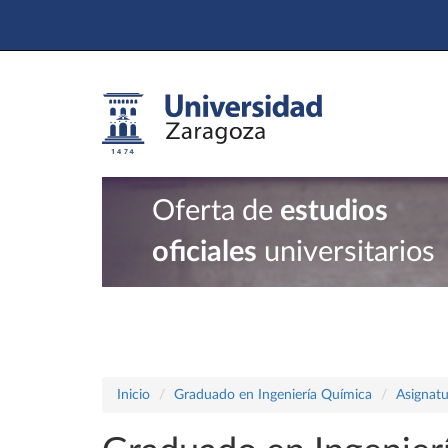
Oferta de
estudios
oficiales
universitarios
Inicio
Graduado en Ingeniería Química
Asignatu