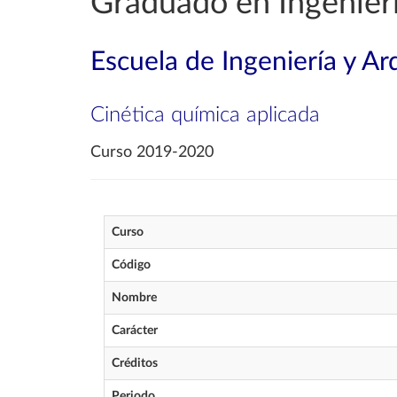
Graduado en Ingenier
Escuela de Ingeniería y Ar
Cinética química aplicada
Curso 2019-2020
Curso
Código
Nombre
Carácter
Créditos
Periodo