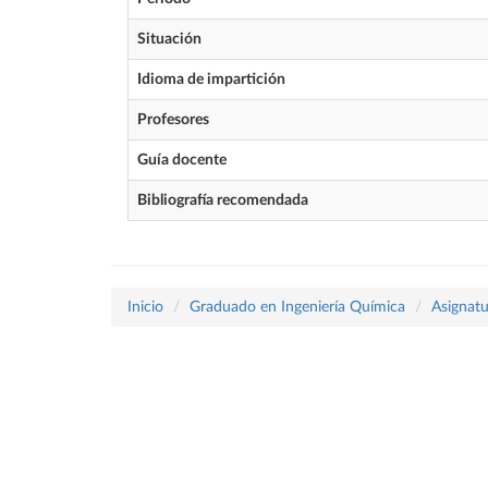
Situación
Idioma de impartición
Profesores
Guía docente
Bibliografía recomendada
Inicio
Graduado en Ingeniería Química
Asignatu