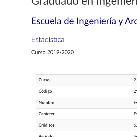
Graduado en Ingenier
Escuela de Ingeniería y Ar
Estadística
Curso 2019-2020
Curso
2
Código
2
Nombre
E
Carácter
F
Créditos
6
Periodo
S