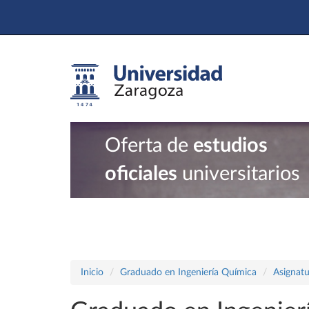
Oferta de
estudios
oficiales
universitarios
Inicio
Graduado en Ingeniería Química
Asignatu