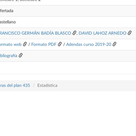
fertada
astellano
RANCISCO GERMÁN BADÍA BLASCO
,
DAVID LAHOZ ARNEDO
ormato web
/
Formato PDF
/
Adendas curso 2019-20
ibliografía
ras del plan 435
Estadística