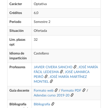
Carácter
Optativa
Créditos
6,0
Periodo
Semestre 2
Situación
Ofertada
Lím. plazas
32
opt
Idioma de
Castellano
impartición
Profesores
JAVIER CIVERA SANCHO
,
JOSÉ MARÍA
FÁCIL LEDESMA
,
JOSÉ LAMARCA
PEIRÓ
,
JOSÉ MARÍA MARTÍNEZ
MONTIEL
Guía docente
Formato web
/
Formato PDF
/
Adendas curso 2019-20
Bibliografía
Bibliografía