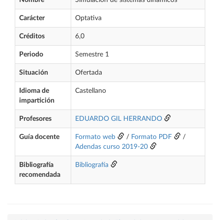
Nombre
Simulación de sistemas dinámicos
Carácter
Optativa
Créditos
6,0
Periodo
Semestre 1
Situación
Ofertada
Idioma de
Castellano
impartición
Profesores
EDUARDO GIL HERRANDO
Guía docente
Formato web
/
Formato PDF
/
Adendas curso 2019-20
Bibliografía
Bibliografía
recomendada