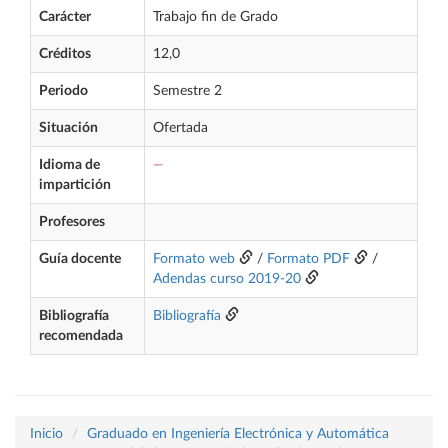
Carácter
Trabajo fin de Grado
Créditos
12,0
Periodo
Semestre 2
Situación
Ofertada
Idioma de
—
impartición
Profesores
Guía docente
Formato web
/
Formato PDF
/
Adendas curso 2019-20
Bibliografía
Bibliografía
recomendada
Inicio
Graduado en Ingeniería Electrónica y Automática