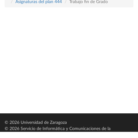
Asignaturas del plan 444
Trabajo fin de Grado
© 2026 Universidad de Zaragoza
© 2026 Servicio de Informática y Comunicaciones de la
Universidad de Zaragoza (
SICUZ
)