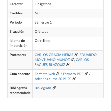
Carácter
Obligatoria
Créditos
6,0
Periodo
Semestre 1
Situación
Ofertada
Idioma de
Castellano
impartición
Profesores
CARLOS GRACIA HERAS
,
EDUARDO
MONTIJANO MUÑOZ
,
CARLOS
SAGÜÉS BLÁZQUIZ
Guía docente
Formato web
/
Formato PDF
/
Adendas curso 2019-20
Bibliografía
Bibliografía
recomendada