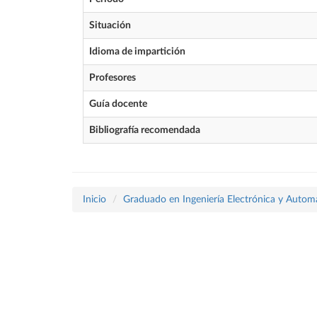
Situación
Idioma de impartición
Profesores
Guía docente
Bibliografía recomendada
Inicio
Graduado en Ingeniería Electrónica y Autom