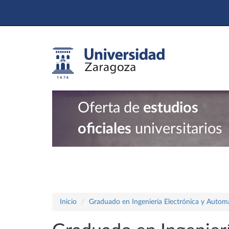
Oferta de
estudios
oficiales
universitarios
Inicio
Graduado en Ingeniería Electrónica y Autom