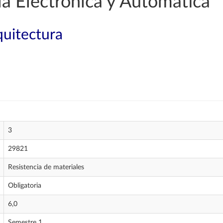
a Electrónica y Automática
quitectura
3
29821
Resistencia de materiales
Obligatoria
6,0
Semestre 1