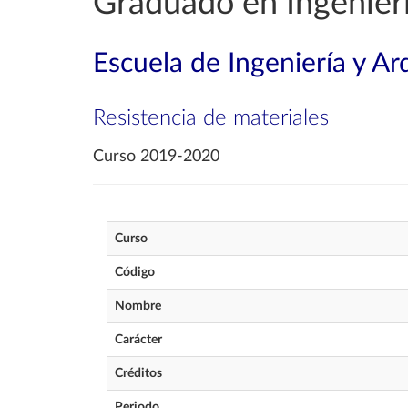
Graduado en Ingenierí
Escuela de Ingeniería y Ar
Resistencia de materiales
Curso 2019-2020
Curso
Código
Nombre
Carácter
Créditos
Periodo