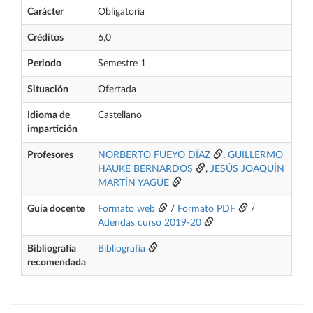
Carácter
Obligatoria
Créditos
6,0
Periodo
Semestre 1
Situación
Ofertada
Idioma de
Castellano
impartición
Profesores
NORBERTO FUEYO DÍAZ
,
GUILLERMO
HAUKE BERNARDOS
,
JESÚS JOAQUÍN
MARTÍN YAGÜE
Guía docente
Formato web
/
Formato PDF
/
Adendas curso 2019-20
Bibliografía
Bibliografía
recomendada