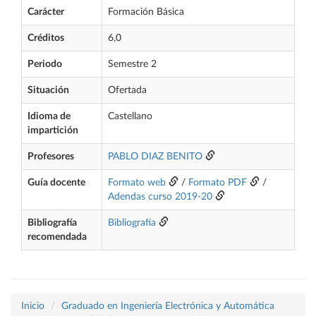
Carácter
Formación Básica
Créditos
6,0
Periodo
Semestre 2
Situación
Ofertada
Idioma de
Castellano
impartición
Profesores
PABLO DIAZ BENITO
Guía docente
Formato web
/
Formato PDF
/
Adendas curso 2019-20
Bibliografía
Bibliografía
recomendada
Inicio
Graduado en Ingeniería Electrónica y Automática