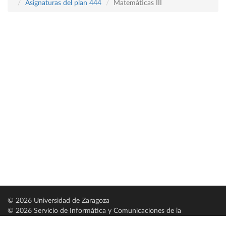
Asignaturas del plan 444
Matemáticas III
© 2026 Universidad de Zaragoza
© 2026 Servicio de Informática y Comunicaciones de la
Universidad de Zaragoza (
SICUZ
)