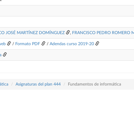
CO JOSÉ MARTÍNEZ DOMÍNGUEZ
,
FRANCISCO PEDRO ROMERO 
web
/
Formato PDF
/
Adendas curso 2019-20
a
ática
Asignaturas del plan 444
Fundamentos de informática