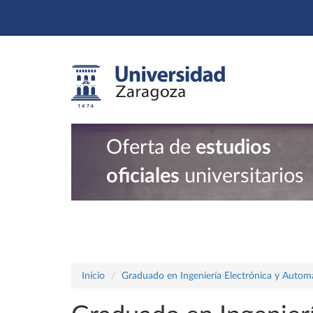
Oferta de
estudios
oficiales
universitarios
Inicio
Graduado en Ingeniería Electrónica y Autom