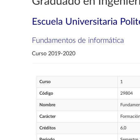
Graduado en Ingenierí
Escuela Universitaria Poli
Fundamentos de informática
Curso 2019-2020
Curso
1
Código
29804
Nombre
Fundament
Carácter
Formación
Créditos
6,0
Periodo
Semestre 