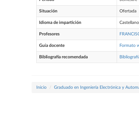
Situación
Ofertada
Idioma de impartición
Castellano
Profesores
FRANCIS
Guía docente
Formato 
Bibliografía recomendada
Bibliografí
Inicio
Graduado en Ingeniería Electrónica y Autom