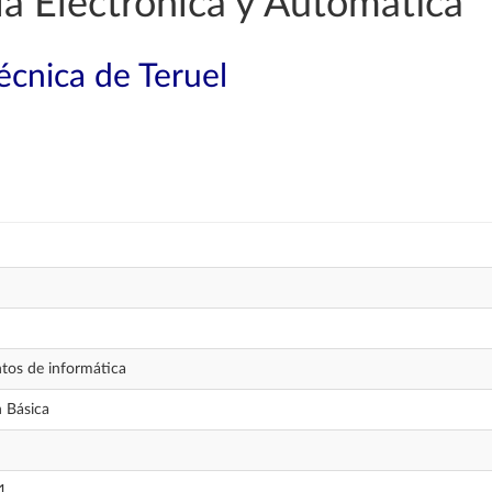
a Electrónica y Automática
técnica de Teruel
os de informática
 Básica
1