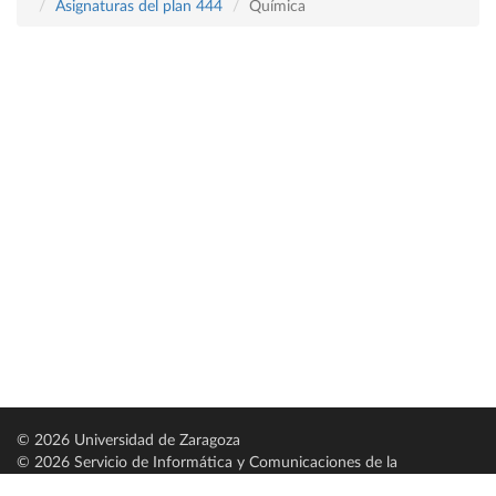
Asignaturas del plan 444
Química
© 2026 Universidad de Zaragoza
© 2026 Servicio de Informática y Comunicaciones de la
Universidad de Zaragoza (
SICUZ
)