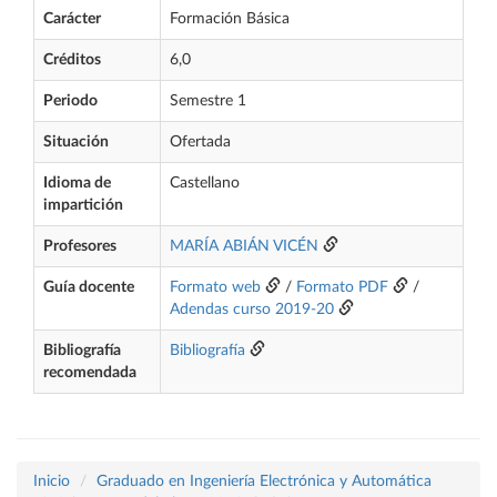
Carácter
Formación Básica
Créditos
6,0
Periodo
Semestre 1
Situación
Ofertada
Idioma de
Castellano
impartición
Profesores
MARÍA ABIÁN VICÉN
Guía docente
Formato web
/
Formato PDF
/
Adendas curso 2019-20
Bibliografía
Bibliografía
recomendada
Inicio
Graduado en Ingeniería Electrónica y Automática