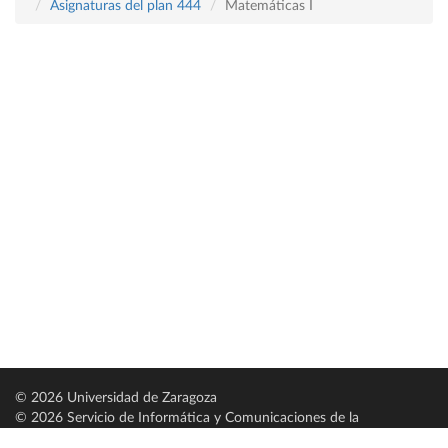
Asignaturas del plan 444
Matemáticas I
© 2026 Universidad de Zaragoza
© 2026 Servicio de Informática y Comunicaciones de la
Universidad de Zaragoza (
SICUZ
)