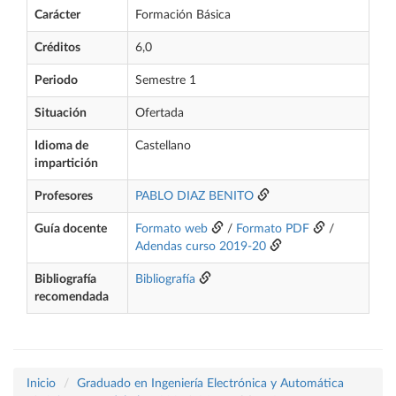
Carácter
Formación Básica
Créditos
6,0
Periodo
Semestre 1
Situación
Ofertada
Idioma de
Castellano
impartición
Profesores
PABLO DIAZ BENITO
Guía docente
Formato web
/
Formato PDF
/
Adendas curso 2019-20
Bibliografía
Bibliografía
recomendada
Inicio
Graduado en Ingeniería Electrónica y Automática