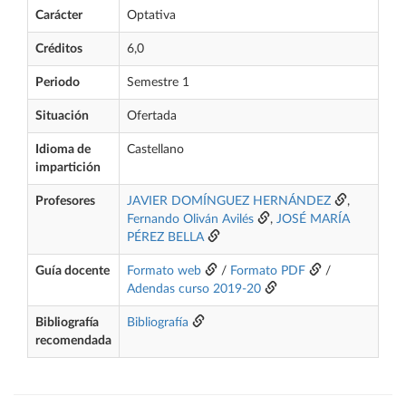
Carácter
Optativa
Créditos
6,0
Periodo
Semestre 1
Situación
Ofertada
Idioma de
Castellano
impartición
Profesores
JAVIER DOMÍNGUEZ HERNÁNDEZ
,
Fernando Oliván Avilés
,
JOSÉ MARÍA
PÉREZ BELLA
Guía docente
Formato web
/
Formato PDF
/
Adendas curso 2019-20
Bibliografía
Bibliografía
recomendada