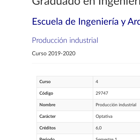
Graduado en Ingenier
Escuela de Ingeniería y Ar
Producción industrial
Curso 2019-2020
Curso
4
Código
29747
Nombre
Producción industrial
Carácter
Optativa
Créditos
6,0
Periodo
Semestre 1