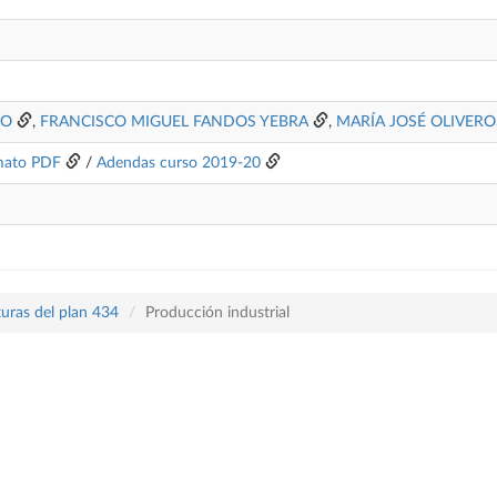
CO
,
FRANCISCO MIGUEL FANDOS YEBRA
,
MARÍA JOSÉ OLIVERO
mato PDF
/
Adendas curso 2019-20
turas del plan 434
Producción industrial