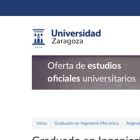
Oferta de
estudios
oficiales
universitarios
Inicio
Graduado en Ingeniería Mecánica
Asigna