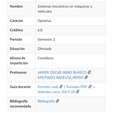
Nombre
Sistemas mecánicos en máquinas y
vehículos
Carácter
Optativa
Créditos
6,0
Periodo
Semestre 2
Situación
Ofertada
Idioma de
Castellano
impartición
Profesores
JAVIER OSCAR ABAD BLASCO
,
SANTIAGO BASELGA ARIÑO
Guía docente
Formato web
/
Formato PDF
/
Adendas curso 2019-20
Bibliografía
Bibliografía
recomendada