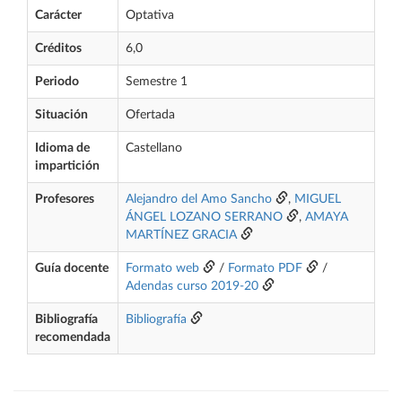
Carácter
Optativa
Créditos
6,0
Periodo
Semestre 1
Situación
Ofertada
Idioma de
Castellano
impartición
Profesores
Alejandro del Amo Sancho
,
MIGUEL
ÁNGEL LOZANO SERRANO
,
AMAYA
MARTÍNEZ GRACIA
Guía docente
Formato web
/
Formato PDF
/
Adendas curso 2019-20
Bibliografía
Bibliografía
recomendada