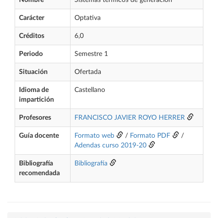
Nombre
Sistemas térmicos de generación
Carácter
Optativa
Créditos
6,0
Periodo
Semestre 1
Situación
Ofertada
Idioma de
Castellano
impartición
Profesores
FRANCISCO JAVIER ROYO HERRER
Guía docente
Formato web
/
Formato PDF
/
Adendas curso 2019-20
Bibliografía
Bibliografía
recomendada