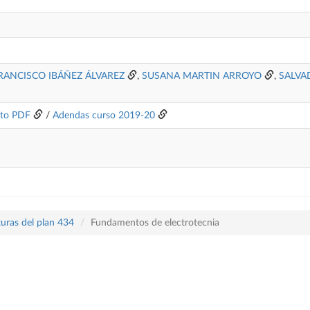
RANCISCO IBÁÑEZ ÁLVAREZ
,
SUSANA MARTIN ARROYO
,
SALVA
to PDF
/
Adendas curso 2019-20
turas del plan 434
Fundamentos de electrotecnia