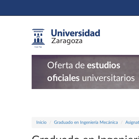
Oferta de
estudios
oficiales
universitarios
Inicio
Graduado en Ingeniería Mecánica
Asigna