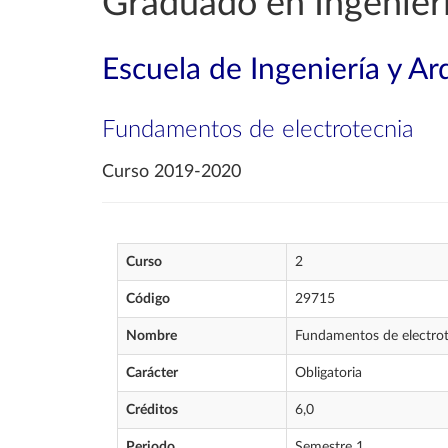
Graduado en Ingenier
Escuela de Ingeniería y Ar
Fundamentos de electrotecnia
Curso 2019-2020
Curso
2
Código
29715
Nombre
Fundamentos de electrot
Carácter
Obligatoria
Créditos
6,0
Periodo
Semestre 1