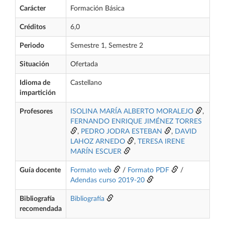
Carácter
Formación Básica
Créditos
6,0
Periodo
Semestre 1, Semestre 2
Situación
Ofertada
Idioma de
Castellano
impartición
Profesores
ISOLINA MARÍA ALBERTO MORALEJO
,
FERNANDO ENRIQUE JIMÉNEZ TORRES
,
PEDRO JODRA ESTEBAN
,
DAVID
LAHOZ ARNEDO
,
TERESA IRENE
MARÍN ESCUER
Guía docente
Formato web
/
Formato PDF
/
Adendas curso 2019-20
Bibliografía
Bibliografía
recomendada