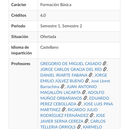
Carácter
Formación Básica
Créditos
6,0
Periodo
Semestre 1, Semestre 2
Situación
Ofertada
Idioma de
Castellano
impartición
Profesores
GREGORIO DE MIGUEL CASADO
,
JORGE CARLOS GRACIA DEL RÍO
,
DANIEL IRIARTE FABANA
,
JORGE
EMILIO JÚLVEZ BUENO
,
José Lloret
Barrachina
,
JUAN ANTONIO
MAGALLÓN LACARTA
,
ADOLFO
MUÑOZ ORBAÑANOS
,
EDUARDO
PEREZ CEBOLLADA
,
JOSE LUIS PINA
MARTINEZ
,
RICARDO JULIO
RODRÍGUEZ FERNÁNDEZ
,
JOSE
JAVIER SERNA CEREZA
,
CARLOS
TELLERIA ORRIOLS
,
KARMELO