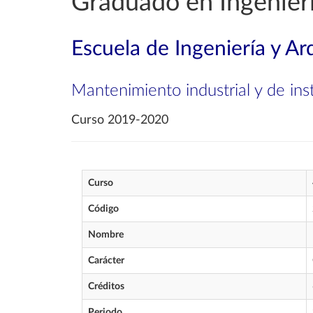
Graduado en Ingenierí
Escuela de Ingeniería y Ar
Mantenimiento industrial y de inst
Curso 2019-2020
Curso
Código
Nombre
Carácter
Créditos
Periodo