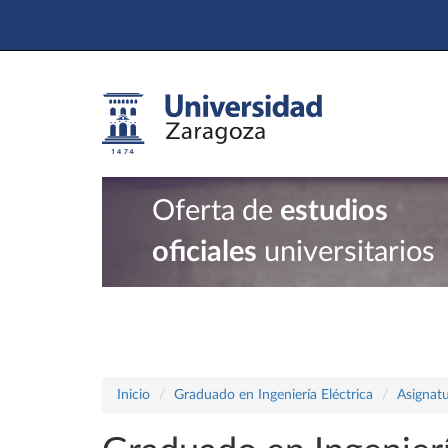
Oferta de
estudios
oficiales
universitarios
Inicio
Graduado en Ingeniería Eléctrica
Asignatu