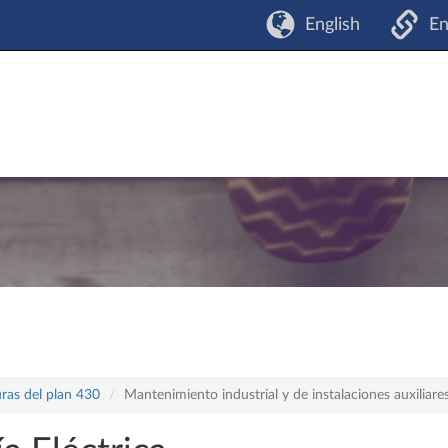
English
En
ras del plan 430
Mantenimiento industrial y de instalaciones auxiliare