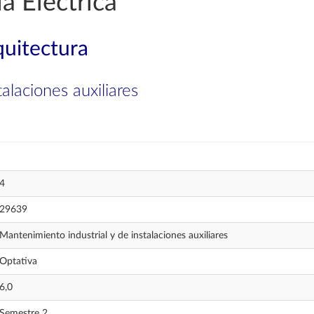
a Eléctrica
quitectura
alaciones auxiliares
4
29639
Mantenimiento industrial y de instalaciones auxiliares
Optativa
6,0
Semestre 2