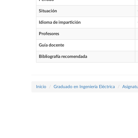
Situación
Idioma de impartición
Profesores
Guía docente
Bibliografía recomendada
Inicio
Graduado en Ingeniería Eléctrica
Asignatu